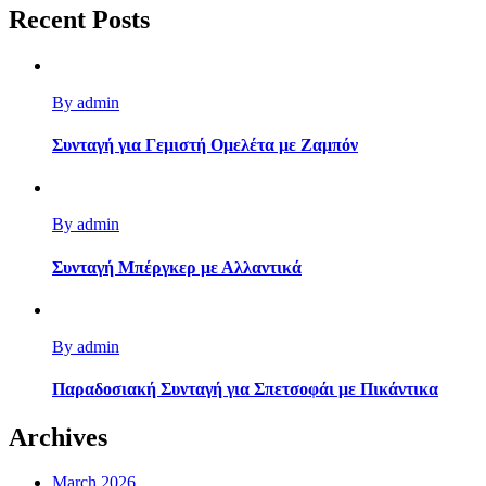
Recent Posts
By admin
Συνταγή για Γεμιστή Ομελέτα με Ζαμπόν
By admin
Συνταγή Μπέργκερ με Αλλαντικά
By admin
Παραδοσιακή Συνταγή για Σπετσοφάι με Πικάντικα
Archives
March 2026