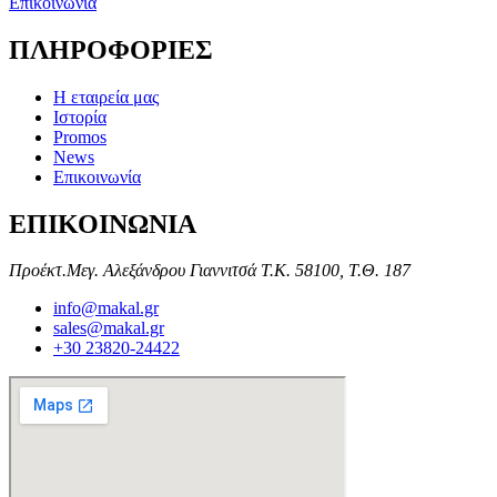
Επικοινωνία
ΠΛΗΡΟΦΟΡΙΕΣ
Η εταιρεία μας
Ιστορία
Promos
News
Επικοινωνία
ΕΠΙΚΟΙΝΩΝΙΑ
Προέκτ.Μεγ. Αλεξάνδρου Γιαννιτσά Τ.Κ. 58100, Τ.Θ. 187
info@makal.gr
sales@makal.gr
+30 23820-24422