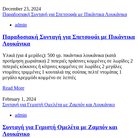
December 23, 2024
Παραδοσιακή Συνταγή για Σπετσοφάι με Πικάντικα Λουκάνικα
admin
Παραδοσιακή Συνταγή για Σπετσοφάι με Πικάντικα
Λουκάνικα
Υλικά (για 4 μερίδες): 500 γρ. πικάντικα λουκάνικα (κατά
προτίμηση χωριάτικα) 2 πιπεριές πράσινες κομμένες σε λωρίδες 2
πιπεριές κόκκινες ή κίτρινες κομμένες σε λωρίδες 2 μεγάλες
ντομάτες τριμμένες 1 κουταλιά της σούπας πελτέ ντομάτας 1
μεγάλο κρεμμύδι κομμένο σε λεπτές
Read More
February 1, 2024
Συνταγή για Γεμιστή Ομελέτα με Ζαμπόν και Λουκάνικο
admin
Συνταγή για Γεμιστή Ομελέτα με Ζαμπόν και
Λουκάνικο