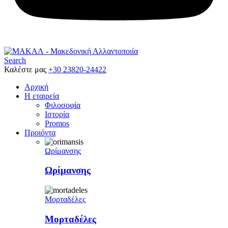
Search
Καλέστε μας
+30 23820-24422
Αρχική
Η εταιρεία
Φιλοσοφία
Ιστορία
Promos
Προιόντα
Ωρίμανσης
Ωρίμανσης
Μορταδέλες
Μορταδέλες