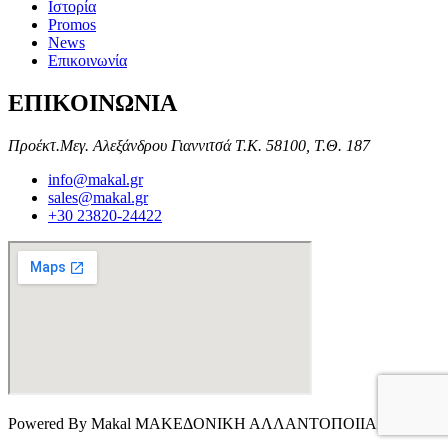
Ιστορία
Promos
News
Επικοινωνία
ΕΠΙΚΟΙΝΩΝΙΑ
Προέκτ.Μεγ. Αλεξάνδρου Γιαννιτσά Τ.Κ. 58100, Τ.Θ. 187
info@makal.gr
sales@makal.gr
+30 23820-24422
Powered By Makal ΜΑΚΕΔΟΝΙΚΗ ΑΛΛΑΝΤΟΠΟΙΙΑ © 2024