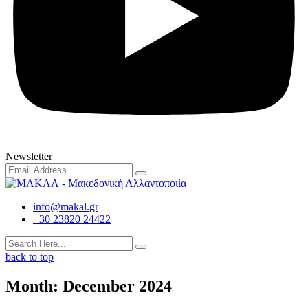
Newsletter
info@makal.gr
+30 23820 24422
back to top
Month:
December 2024