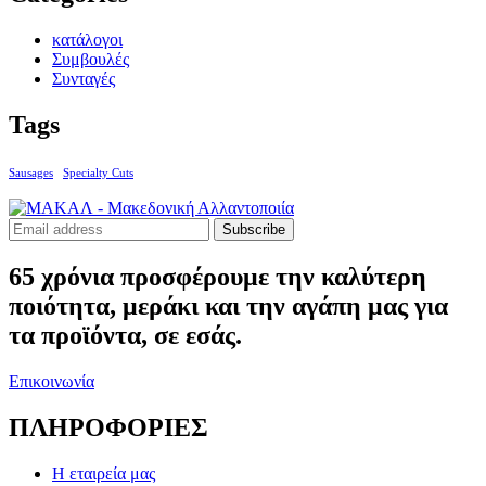
κατάλογοι
Συμβουλές
Συνταγές
Tags
Sausages
Specialty Cuts
Subscribe
65 χρόνια προσφέρουμε την καλύτερη
ποιότητα, μεράκι και την αγάπη μας για
τα προϊόντα, σε εσάς.
Επικοινωνία
ΠΛΗΡΟΦΟΡΙΕΣ
Η εταιρεία μας