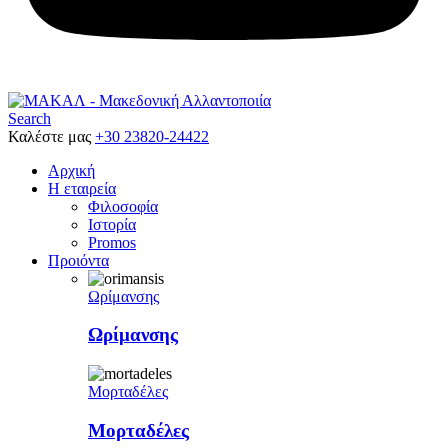
Search
Καλέστε μας
+30 23820-24422
Αρχική
Η εταιρεία
Φιλοσοφία
Ιστορία
Promos
Προιόντα
Ωρίμανσης
Ωρίμανσης
Μορταδέλες
Μορταδέλες