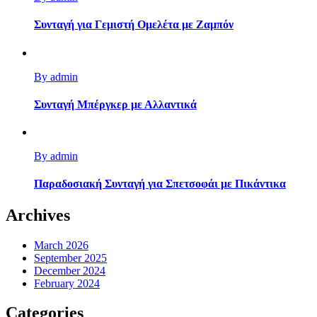
Συνταγή για Γεμιστή Ομελέτα με Ζαμπόν
By admin
Συνταγή Μπέργκερ με Αλλαντικά
By admin
Παραδοσιακή Συνταγή για Σπετσοφάι με Πικάντικα
Archives
March 2026
September 2025
December 2024
February 2024
Categories