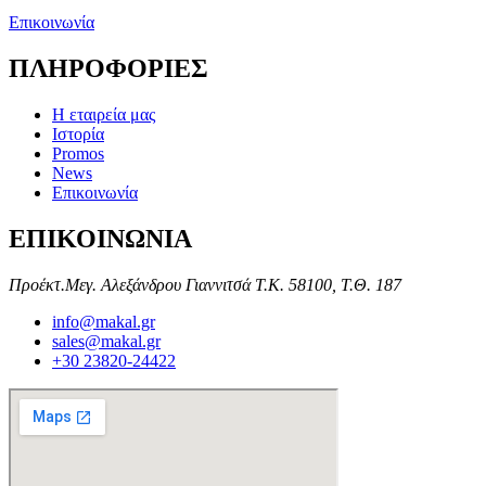
Επικοινωνία
ΠΛΗΡΟΦΟΡΙΕΣ
Η εταιρεία μας
Ιστορία
Promos
News
Επικοινωνία
ΕΠΙΚΟΙΝΩΝΙΑ
Προέκτ.Μεγ. Αλεξάνδρου Γιαννιτσά Τ.Κ. 58100, Τ.Θ. 187
info@makal.gr
sales@makal.gr
+30 23820-24422