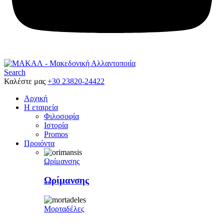
Search
Καλέστε μας
+30 23820-24422
Αρχική
Η εταιρεία
Φιλοσοφία
Ιστορία
Promos
Προιόντα
Ωρίμανσης
Ωρίμανσης
Μορταδέλες