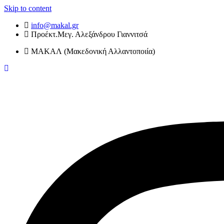
Skip to content
info@makal.gr
Προέκτ.Μεγ. Αλεξάνδρου Γιαννιτσά
ΜΑΚΑΛ (Μακεδονική Αλλαντοποιία)