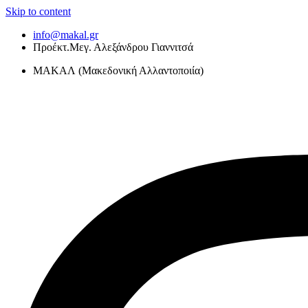
Skip to content
info@makal.gr
Προέκτ.Μεγ. Αλεξάνδρου Γιαννιτσά
ΜΑΚΑΛ (Μακεδονική Αλλαντοποιία)