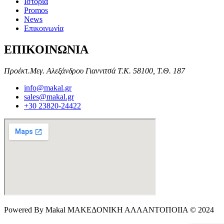
Ιστορία
Promos
News
Επικοινωνία
ΕΠΙΚΟΙΝΩΝΙΑ
Προέκτ.Μεγ. Αλεξάνδρου Γιαννιτσά Τ.Κ. 58100, Τ.Θ. 187
info@makal.gr
sales@makal.gr
+30 23820-24422
Powered By Makal ΜΑΚΕΔΟΝΙΚΗ ΑΛΛΑΝΤΟΠΟΙΙΑ © 2024