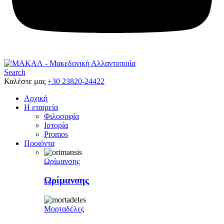
Search
Καλέστε μας
+30 23820-24422
Αρχική
Η εταιρεία
Φιλοσοφία
Ιστορία
Promos
Προιόντα
Ωρίμανσης
Ωρίμανσης
Μορταδέλες