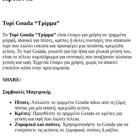
Τυρί Gouda “Τρίμμα”
Το
Τυρί Gouda “Τρίμμα”
είναι έτοιμο για χρήση σε τριμμένη
μορφή, ιδανικό για πίτσες, κρέπες ή άλλες συνταγές που απαιτούν
τυρί που λιώνει εύκολα και προσφέρει μια πλούσια, κρεμώδη
γεύση. Το τυρί Gouda, γνωστό για την ήπια και γλυκιά γεύση του,
είναι το τέλειο συμπλήρωμα για συνταγές που αναζητούν πλούσια
γεύση και υφή. Έρχεται έτοιμο για χρήση, χωρίς να απαιτεί
επιπλέον κόπο στην προετοιμασία.
SHARE:
Συμβουλές Μαγειρικής
Πίτσες
: Απλώστε το τριμμένο Gouda πάνω από τη ζύμη
πίτσας για μία απαλή, κρεμώδη γεύση.
Κρέπες
: Προσθέστε το τριμμένο Gouda σε κρέπες για
γεύση και υφή που λιώνει τέλεια.
Ζυμαρικά και σούπες
: Χρησιμοποιήστε το Gouda για να
ενισχύσετε τις γεύσεις σε ζυμαρικά, σούπες ή ριζότο.