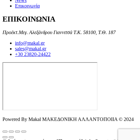
News
Επικοινωνία
ΕΠΙΚΟΙΝΩΝΙΑ
Προέκτ.Μεγ. Αλεξάνδρου Γιαννιτσά Τ.Κ. 58100, Τ.Θ. 187
info@makal.gr
sales@makal.gr
+30 23820-24422
Powered By Makal ΜΑΚΕΔΟΝΙΚΗ ΑΛΛΑΝΤΟΠΟΙΙΑ © 2024