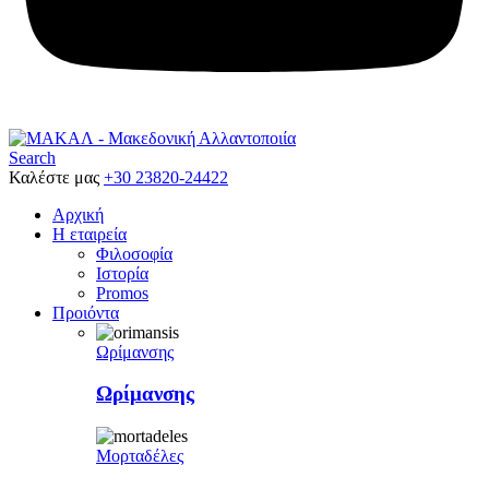
Search
Καλέστε μας
+30 23820-24422
Αρχική
Η εταιρεία
Φιλοσοφία
Ιστορία
Promos
Προιόντα
Ωρίμανσης
Ωρίμανσης
Μορταδέλες