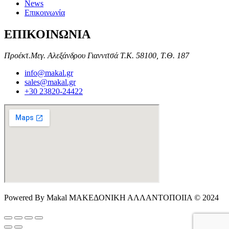
News
Επικοινωνία
ΕΠΙΚΟΙΝΩΝΙΑ
Προέκτ.Μεγ. Αλεξάνδρου Γιαννιτσά Τ.Κ. 58100, Τ.Θ. 187
info@makal.gr
sales@makal.gr
+30 23820-24422
Powered By Makal ΜΑΚΕΔΟΝΙΚΗ ΑΛΛΑΝΤΟΠΟΙΙΑ © 2024