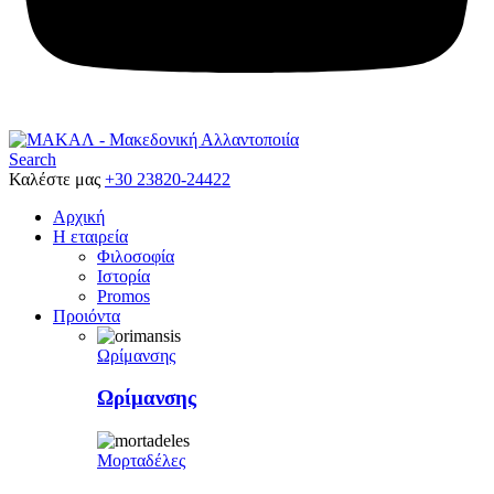
Search
Καλέστε μας
+30 23820-24422
Αρχική
Η εταιρεία
Φιλοσοφία
Ιστορία
Promos
Προιόντα
Ωρίμανσης
Ωρίμανσης
Μορταδέλες