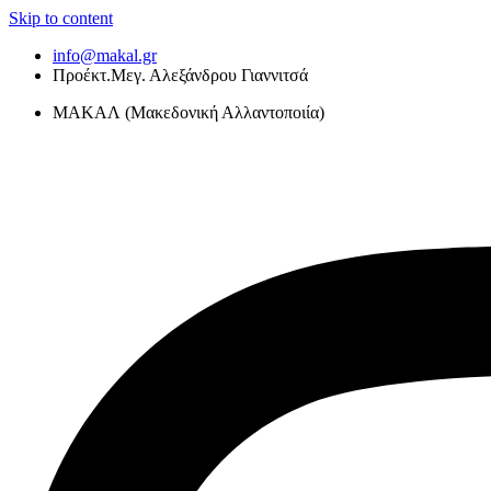
Skip to content
info@makal.gr
Προέκτ.Μεγ. Αλεξάνδρου Γιαννιτσά
ΜΑΚΑΛ (Μακεδονική Αλλαντοποιία)