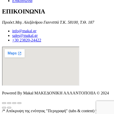
Επικοινωνία
ΕΠΙΚΟΙΝΩΝΙΑ
Προέκτ.Μεγ. Αλεξάνδρου Γιαννιτσά Τ.Κ. 58100, Τ.Θ. 187
info@makal.gr
sales@makal.gr
+30 23820-24422
Powered By Makal ΜΑΚΕΔΟΝΙΚΗ ΑΛΛΑΝΤΟΠΟΙΙΑ © 2024
/* Απόκρυψη της ενότητας "Περιγραφή" (tabs & content) */ .single-