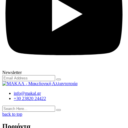
Newsletter
info@makal.gr
+30 23820 24422
back to top
Προιόντα