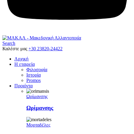
Search
Καλέστε μας
+30 23820-24422
Αρχική
Η εταιρεία
Φιλοσοφία
Ιστορία
Promos
Προιόντα
Ωρίμανσης
Ωρίμανσης
Μορταδέλες