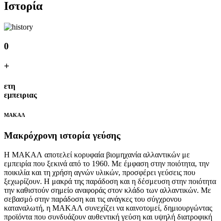
Ιστορία
0
+
ετη
εμπειριας
ΜΑΚΑΛ
Μακρόχρονη ιστορία γεύσης
Η ΜΑΚΑΛ αποτελεί κορυφαία βιομηχανία αλλαντικών με
εμπειρία που ξεκινά από το 1960. Με έμφαση στην ποιότητα, την
ποικιλία και τη χρήση αγνών υλικών, προσφέρει γεύσεις που
ξεχωρίζουν. Η μακρά της παράδοση και η δέσμευση στην ποιότητα
την καθιστούν σημείο αναφοράς στον κλάδο των αλλαντικών. Με
σεβασμό στην παράδοση και τις ανάγκες του σύγχρονου
καταναλωτή, η ΜΑΚΑΛ συνεχίζει να καινοτομεί, δημιουργώντας
προϊόντα που συνδυάζουν αυθεντική γεύση και υψηλή διατροφική