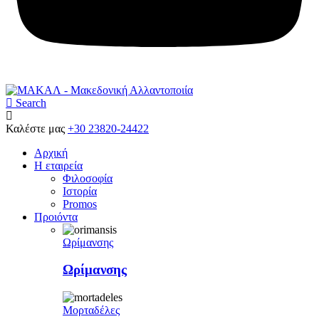
Search
Καλέστε μας
+30 23820-24422
Αρχική
Η εταιρεία
Φιλοσοφία
Ιστορία
Promos
Προιόντα
Ωρίμανσης
Ωρίμανσης
Μορταδέλες